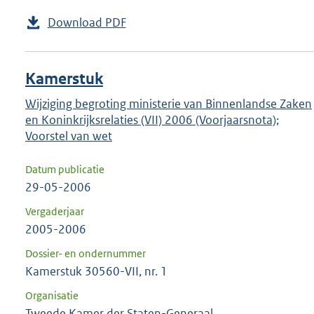
Download PDF
Kamerstuk
Wijziging begroting ministerie van Binnenlandse Zaken
en Koninkrijksrelaties (VII) 2006 (Voorjaarsnota);
Voorstel van wet
Datum publicatie
29-05-2006
Vergaderjaar
2005-2006
Dossier- en ondernummer
Kamerstuk 30560-VII, nr. 1
Organisatie
Tweede Kamer der Staten-Generaal