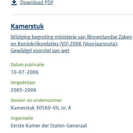
Download PDF
Kamerstuk
Wijziging begroting ministerie van Binnenlandse Zaken
en Koninkrijksrelaties (VII) 2006 (Voorjaarsnota);
Gewijzigd voorstel van wet
Datum publicatie
10-07-2006
Vergaderjaar
2005-2006
Dossier- en ondernummer
Kamerstuk 30560-VII, nr. A
Organisatie
Eerste Kamer der Staten-Generaal