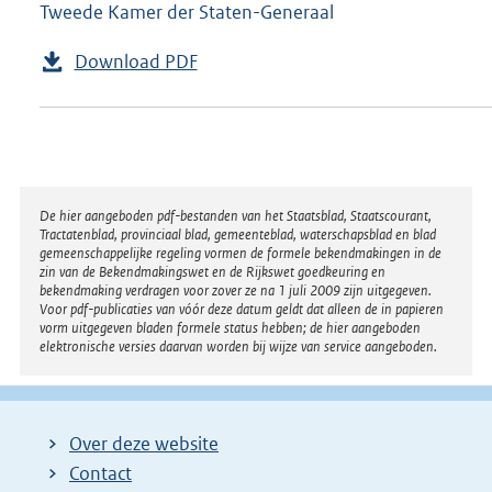
Tweede Kamer der Staten-Generaal
Download PDF
Disclaimer
De hier aangeboden pdf-bestanden van het Staatsblad, Staatscourant,
Tractatenblad, provinciaal blad, gemeenteblad, waterschapsblad en blad
gemeenschappelijke regeling vormen de formele bekendmakingen in de
zin van de Bekendmakingswet en de Rijkswet goedkeuring en
bekendmaking verdragen voor zover ze na 1 juli 2009 zijn uitgegeven.
Voor pdf-publicaties van vóór deze datum geldt dat alleen de in papieren
vorm uitgegeven bladen formele status hebben; de hier aangeboden
elektronische versies daarvan worden bij wijze van service aangeboden.
Over deze website
Contact