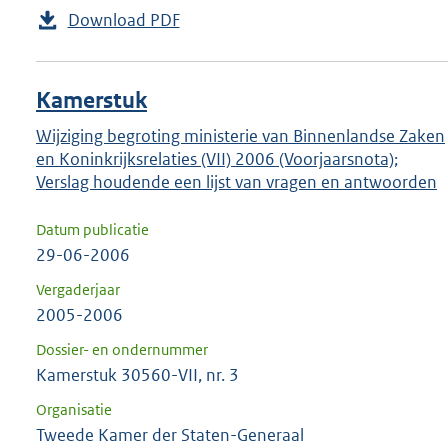
Download PDF
Kamerstuk
Wijziging begroting ministerie van Binnenlandse Zaken
en Koninkrijksrelaties (VII) 2006 (Voorjaarsnota);
Verslag houdende een lijst van vragen en antwoorden
Datum publicatie
29-06-2006
Vergaderjaar
2005-2006
Dossier- en ondernummer
Kamerstuk 30560-VII, nr. 3
Organisatie
Tweede Kamer der Staten-Generaal