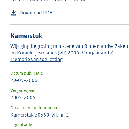
Download PDF
Kamerstuk
Wijziging begroting ministerie van Binnenlandse Zaken
en Koninkrijksrelaties (VII) 2006 (Voorjaarsnota);
Memorie van toelichting
Datum publicatie
29-05-2006
Vergaderjaar
2005-2006
Dossier- en ondernummer
Kamerstuk 30560-VII, nr. 2
Organisatie