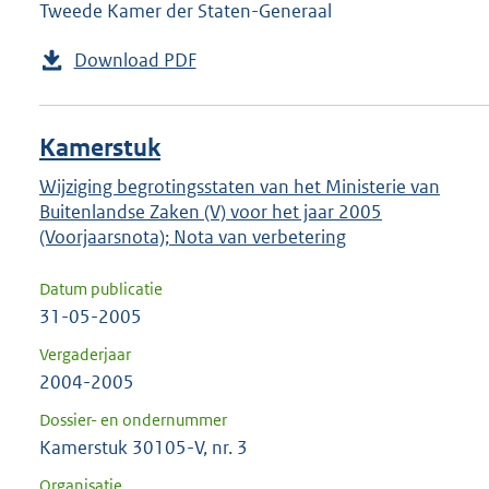
Tweede Kamer der Staten-Generaal
Download PDF
Kamerstuk
Wijziging begrotingsstaten van het Ministerie van
Buitenlandse Zaken (V) voor het jaar 2005
(Voorjaarsnota); Nota van verbetering
Datum publicatie
31-05-2005
Vergaderjaar
2004-2005
Dossier- en ondernummer
Kamerstuk 30105-V, nr. 3
Organisatie