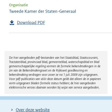
Organisatie
Tweede Kamer der Staten-Generaal
Download PDF
Disclaimer
De hier aangeboden pdf-bestanden van het Staatsblad, Staatscourant,
Tractatenblad, provinciaal blad, gemeenteblad, waterschapsblad en blad
gemeenschappelijke regeling vormen de formele bekendmakingen in de
zin van de Bekendmakingswet en de Rijkswet goedkeuring en
bekendmaking verdragen voor zover ze na 1 juli 2009 zijn uitgegeven.
Voor pdf-publicaties van vóór deze datum geldt dat alleen de in papieren
vorm uitgegeven bladen formele status hebben; de hier aangeboden
elektronische versies daarvan worden bij wijze van service aangeboden.
Over deze website