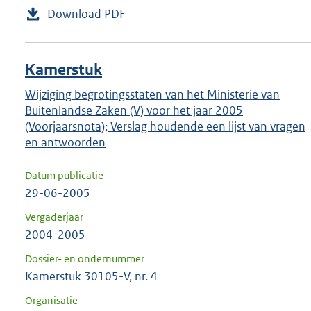
Download PDF
Kamerstuk
Wijziging begrotingsstaten van het Ministerie van
Buitenlandse Zaken (V) voor het jaar 2005
(Voorjaarsnota); Verslag houdende een lijst van vragen
en antwoorden
Datum publicatie
29-06-2005
Vergaderjaar
2004-2005
Dossier- en ondernummer
Kamerstuk 30105-V, nr. 4
Organisatie