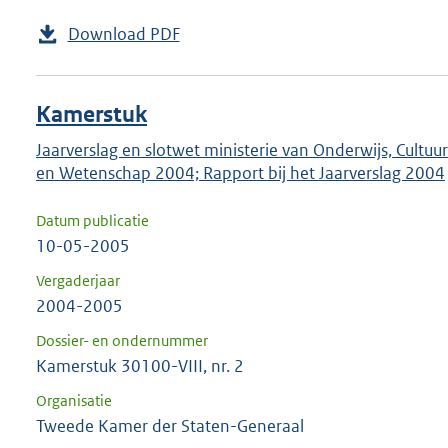
Download PDF
Kamerstuk
Jaarverslag en slotwet ministerie van Onderwijs, Cultuur
en Wetenschap 2004; Rapport bij het Jaarverslag 2004
Datum publicatie
10-05-2005
Vergaderjaar
2004-2005
Dossier- en ondernummer
Kamerstuk 30100-VIII, nr. 2
Organisatie
Tweede Kamer der Staten-Generaal