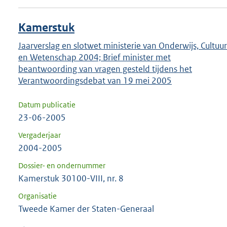
Kamerstuk
Jaarverslag en slotwet ministerie van Onderwijs, Cultuur
en Wetenschap 2004; Brief minister met
beantwoording van vragen gesteld tijdens het
Verantwoordingsdebat van 19 mei 2005
Datum publicatie
23-06-2005
Vergaderjaar
2004-2005
Dossier- en ondernummer
Kamerstuk 30100-VIII, nr. 8
Organisatie
Tweede Kamer der Staten-Generaal