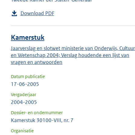
Download PDF
Kamerstuk
Jaarverslag en slotwet ministerie van Onderwijs, Cultuur
en Wetenschap 2004; Verslag houdende een lijst van
vragen en antwoorden
Datum publicatie
17-06-2005
Vergaderjaar
2004-2005
Dossier- en ondernummer
Kamerstuk 30100-VIII, nr. 7
Organisatie