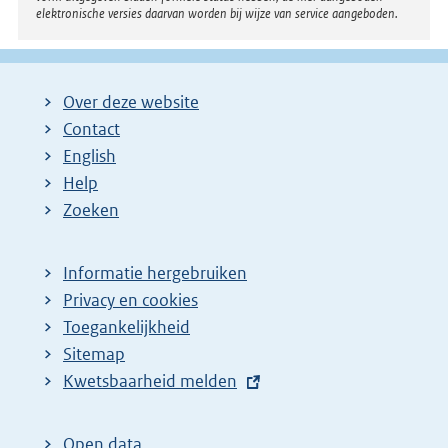
elektronische versies daarvan worden bij wijze van service aangeboden.
Over deze website
Contact
English
Help
Zoeken
Informatie hergebruiken
Privacy en cookies
Toegankelijkheid
Sitemap
E
Kwetsbaarheid melden
x
t
Open data