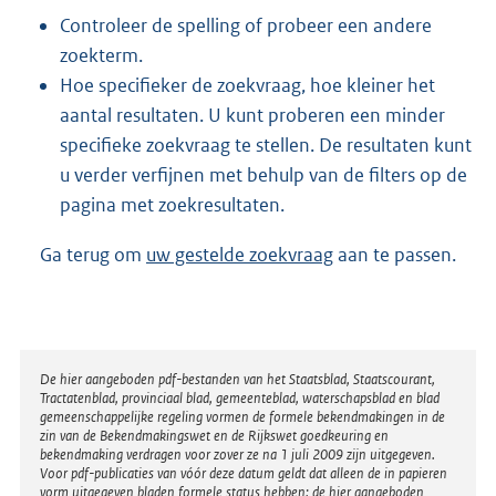
Controleer de spelling of probeer een andere
zoekterm.
Hoe specifieker de zoekvraag, hoe kleiner het
aantal resultaten. U kunt proberen een minder
specifieke zoekvraag te stellen. De resultaten kunt
u verder verfijnen met behulp van de filters op de
pagina met zoekresultaten.
Ga terug om
uw gestelde zoekvraag
aan te passen.
Disclaimer
De hier aangeboden pdf-bestanden van het Staatsblad, Staatscourant,
Tractatenblad, provinciaal blad, gemeenteblad, waterschapsblad en blad
gemeenschappelijke regeling vormen de formele bekendmakingen in de
zin van de Bekendmakingswet en de Rijkswet goedkeuring en
bekendmaking verdragen voor zover ze na 1 juli 2009 zijn uitgegeven.
Voor pdf-publicaties van vóór deze datum geldt dat alleen de in papieren
vorm uitgegeven bladen formele status hebben; de hier aangeboden