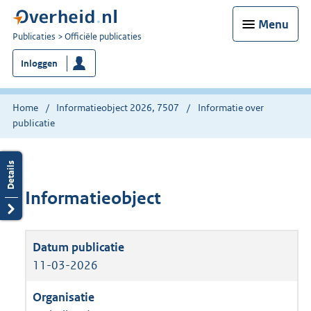
Menu
U
Publicaties
Officiële publicaties
bent
Inloggen
nu
hier:
Home
Informatieobject 2026, 7507
Informatie over
publicatie
Informatieobject
11-03-2026