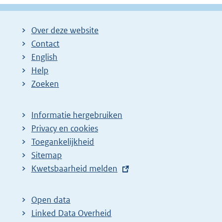
Over deze website
Contact
English
Help
Zoeken
Informatie hergebruiken
Privacy en cookies
Toegankelijkheid
Sitemap
E
Kwetsbaarheid melden
x
t
Open data
e
Linked Data Overheid