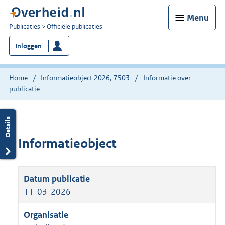
Menu
U
Publicaties
Officiële publicaties
bent
Inloggen
nu
hier:
Home
Informatieobject 2026, 7503
Informatie over
publicatie
Informatieobject
11-03-2026