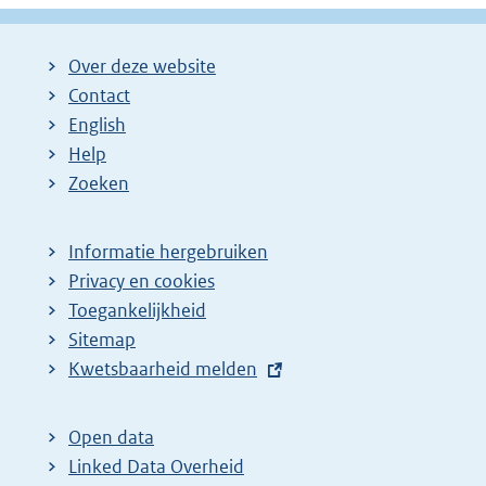
Over deze website
Contact
English
Help
Zoeken
Informatie hergebruiken
Privacy en cookies
Toegankelijkheid
Sitemap
E
Kwetsbaarheid melden
x
t
Open data
e
Linked Data Overheid