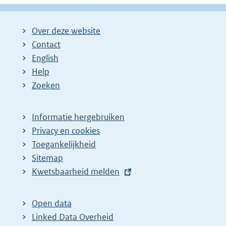
Over deze website
Contact
English
Help
Zoeken
Informatie hergebruiken
Privacy en cookies
Toegankelijkheid
Sitemap
E
Kwetsbaarheid melden
x
t
Open data
e
Linked Data Overheid