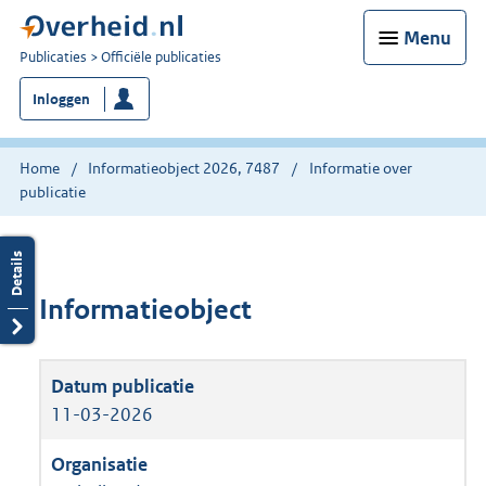
Menu
U
Publicaties
Officiële publicaties
bent
Inloggen
nu
hier:
Home
Informatieobject 2026, 7487
Informatie over
publicatie
Informatieobject
11-03-2026