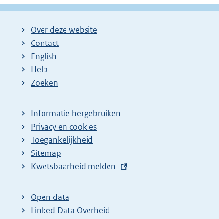
Over deze website
Contact
English
Help
Zoeken
Informatie hergebruiken
Privacy en cookies
Toegankelijkheid
Sitemap
E
Kwetsbaarheid melden
x
t
Open data
e
Linked Data Overheid