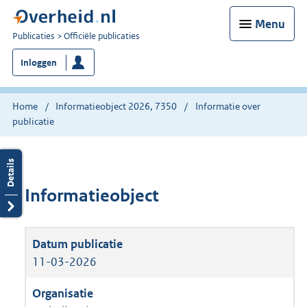
Menu
U
Publicaties
Officiële publicaties
bent
Inloggen
nu
hier:
Home
Informatieobject 2026, 7350
Informatie over
publicatie
Informatieobject
11-03-2026