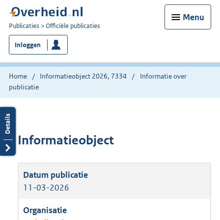
Menu
U
Publicaties
Officiële publicaties
bent
Inloggen
nu
hier:
Home
Informatieobject 2026, 7334
Informatie over
publicatie
Informatieobject
11-03-2026