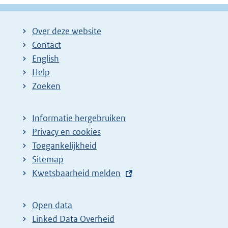
Over deze website
Contact
English
Help
Zoeken
Informatie hergebruiken
Privacy en cookies
Toegankelijkheid
Sitemap
E
Kwetsbaarheid melden
x
t
Open data
e
Linked Data Overheid