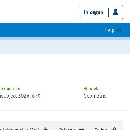
Inloggen
Help
 en nummer
Rubriek
ieobject 2026, 670
Geometrie
tieke versie (GML)
b
Printen
Delen