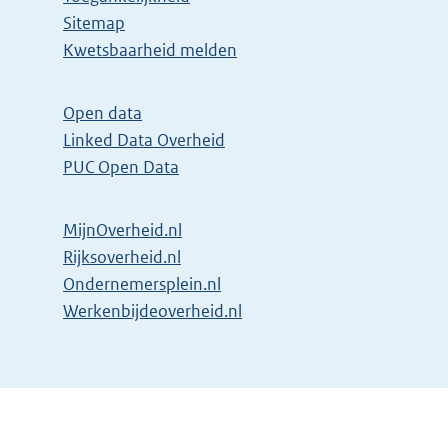
Sitemap
Kwetsbaarheid melden
Open data
Linked Data Overheid
PUC Open Data
MijnOverheid.nl
Rijksoverheid.nl
Ondernemersplein.nl
Werkenbijdeoverheid.nl