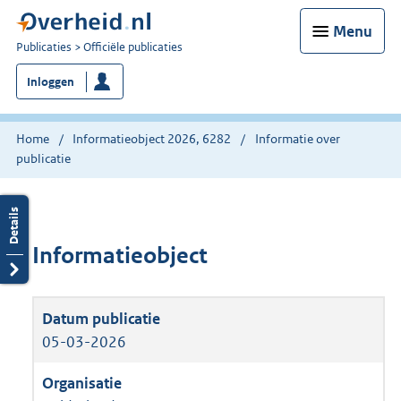
Menu
U
Publicaties
Officiële publicaties
bent
Inloggen
nu
hier:
Home
Informatieobject 2026, 6282
Informatie over
publicatie
Informatieobject
05-03-2026