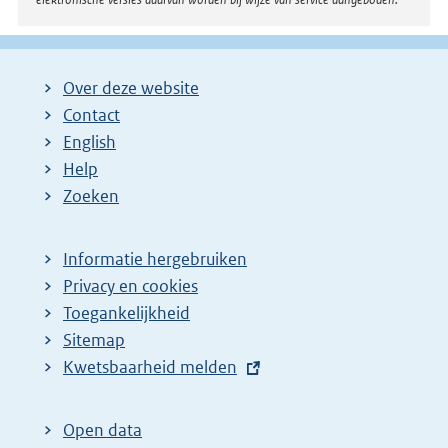
Over deze website
Contact
English
Help
Zoeken
Informatie hergebruiken
Privacy en cookies
Toegankelijkheid
Sitemap
E
Kwetsbaarheid melden
x
t
Open data