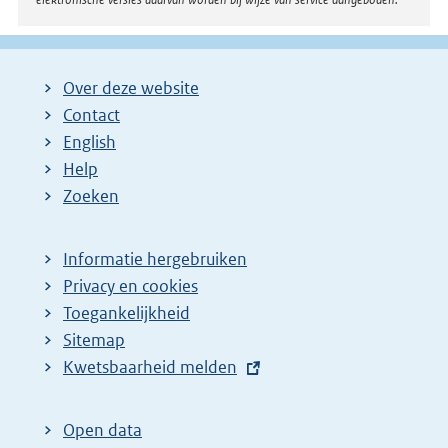
Over deze website
Contact
English
Help
Zoeken
Informatie hergebruiken
Privacy en cookies
Toegankelijkheid
Sitemap
E
Kwetsbaarheid melden
x
t
Open data