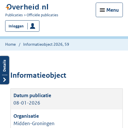
Menu
U
Publicaties
Officiële publicaties
bent
Inloggen
nu
hier:
Home
Informatieobject 2026, 59
Informatieobject
08-01-2026
Midden-Groningen