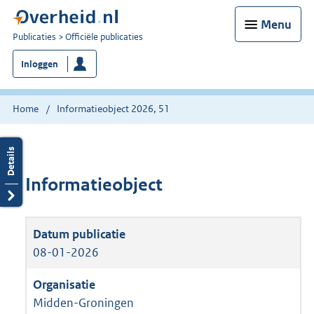
Menu
U
Publicaties
Officiële publicaties
bent
Inloggen
nu
hier:
Home
Informatieobject 2026, 51
Informatieobject
08-01-2026
Midden-Groningen