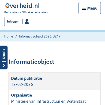
Menu
U
Publicaties
Officiële publicaties
bent
Inloggen
nu
hier:
Home
Informatieobject 2026, 3247
Informatieobject
12-02-2026
Ministerie van Infrastructuur en Waterstaat