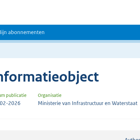
ijn abonnementen
nformatieobject
um publicatie
Organisatie
-02-2026
Ministerie van Infrastructuur en Waterstaat
Authen