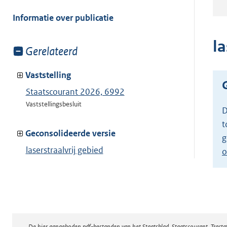
meer
van:
Informatie over publicatie
la
Toon
Gerelateerd
meer
van:
Vaststelling
Staatscourant 2026, 6992
Vaststellingsbesluit
D
t
Geconsolideerde versie
g
laserstraalvrij gebied
o
Toon geconsolideerde versie
De hier aangeboden pdf-bestanden van het Staatsblad, Staatscourant, Tract