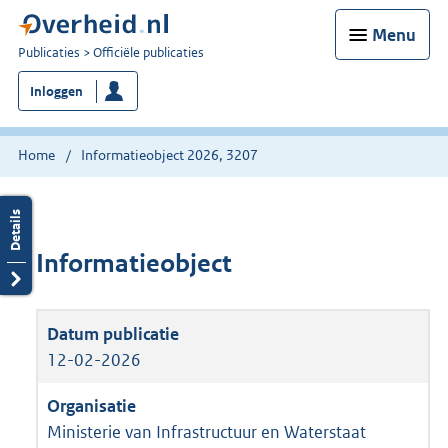
Menu
U
Publicaties
Officiële publicaties
bent
Inloggen
nu
hier:
Home
Informatieobject 2026, 3207
Informatieobject
12-02-2026
Ministerie van Infrastructuur en Waterstaat