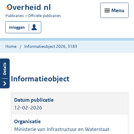
Menu
U
Publicaties
Officiële publicaties
bent
Inloggen
nu
hier:
Home
Informatieobject 2026, 3183
Informatieobject
12-02-2026
Ministerie van Infrastructuur en Waterstaat