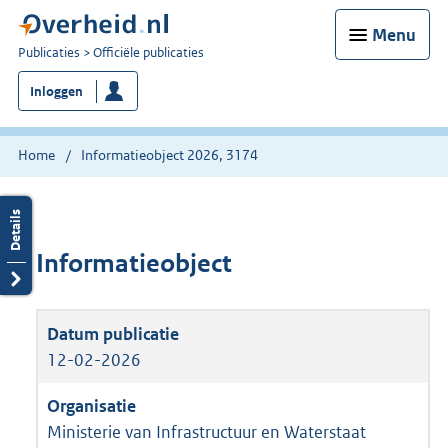
Menu
U
Publicaties
Officiële publicaties
bent
Inloggen
nu
hier:
Home
Informatieobject 2026, 3174
Informatieobject
12-02-2026
Ministerie van Infrastructuur en Waterstaat