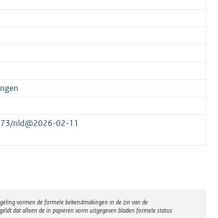
ingen
60873/nld@2026-02-11
regeling vormen de formele bekendmakingen in de zin van de
eldt dat alleen de in papieren vorm uitgegeven bladen formele status