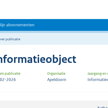
ijn abonnementen
ver publicatie
nformatieobject
um publicatie
Organisatie
Jaargang en
-02-2026
Apeldoorn
Informatie
Authe