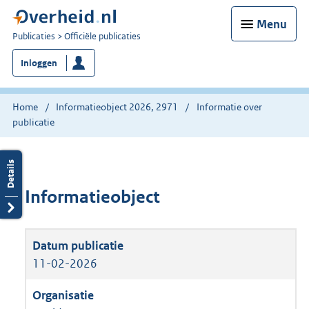
Menu
U
Publicaties
Officiële publicaties
bent
Inloggen
nu
hier:
Home
Informatieobject 2026, 2971
Informatie over
publicatie
Informatieobject
11-02-2026