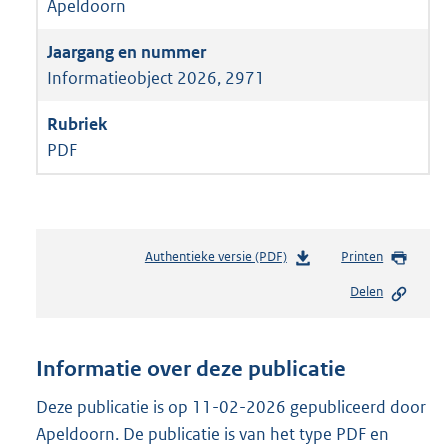
Apeldoorn
Informatieobject 2026, 2971
PDF
Authentieke versie (PDF)
b
Printen
e
Delen
s
t
a
n
Informatie over deze publicatie
d
s
Deze publicatie is op 11-02-2026 gepubliceerd door
g
Apeldoorn. De publicatie is van het type PDF en
r