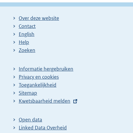
Over deze website
Contact
English
Help
Zoeken
Informatie hergebruiken
Privacy en cookies
Toegankelijkheid
Sitemap
E
Kwetsbaarheid melden
x
t
Open data
e
Linked Data Overheid