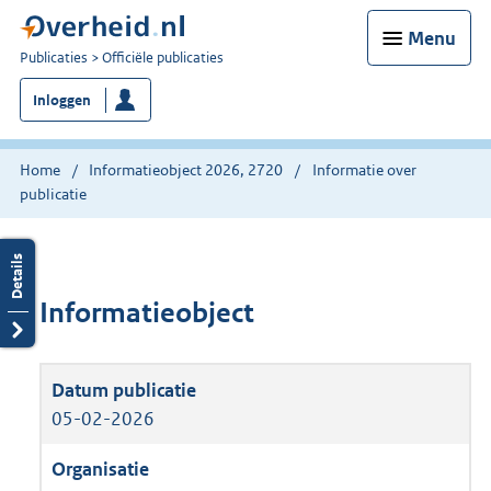
Menu
U
Publicaties
Officiële publicaties
bent
Inloggen
nu
hier:
Home
Informatieobject 2026, 2720
Informatie over
publicatie
Informatieobject
05-02-2026