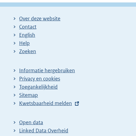
Over deze website
Contact
English
Help
Zoeken
Informatie hergebruiken
Privacy en cookies
Toegankelijkheid
Sitemap
E
Kwetsbaarheid melden
x
t
Open data
e
Linked Data Overheid