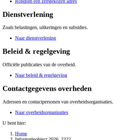
Rondom een zelfgekozen adres
Dienstverlening
Zoals belastingen, uitkeringen en subsidies.
Naar dienstverlening
Beleid & regelgeving
Officiële publicaties van de overheid.
Naar beleid & regelgeving
Contactgegevens overheden
Adressen en contactpersonen van overheidsorganisaties.
Naar overheidsorganisaties
U bent hier:
Home
Informatieobject 2026, 2322