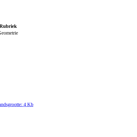
Rubriek
Geometrie
andsgrootte: 4 Kb