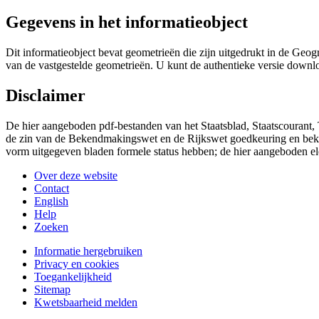
Gegevens in het informatieobject
Dit informatieobject bevat geometrieën die zijn uitgedrukt in de G
van de vastgestelde geometrieën. U kunt de authentieke versie downl
Disclaimer
De hier aangeboden pdf-bestanden van het Staatsblad, Staatscourant,
de zin van de Bekendmakingswet en de Rijkswet goedkeuring en bekend
vorm uitgegeven bladen formele status hebben; de hier aangeboden el
Over deze website
Contact
English
Help
Zoeken
Informatie hergebruiken
Privacy en cookies
Toegankelijkheid
Sitemap
Kwetsbaarheid melden