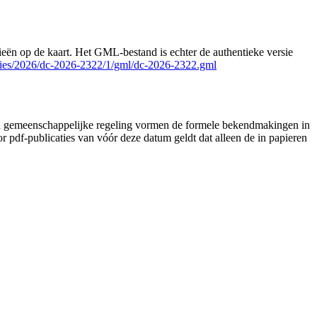
ën op de kaart. Het GML-bestand is echter de authentieke versie
lecties/2026/dc-2026-2322/1/gml/dc-2026-2322.gml
lad gemeenschappelijke regeling vormen de formele bekendmakingen in
pdf-publicaties van vóór deze datum geldt dat alleen de in papieren