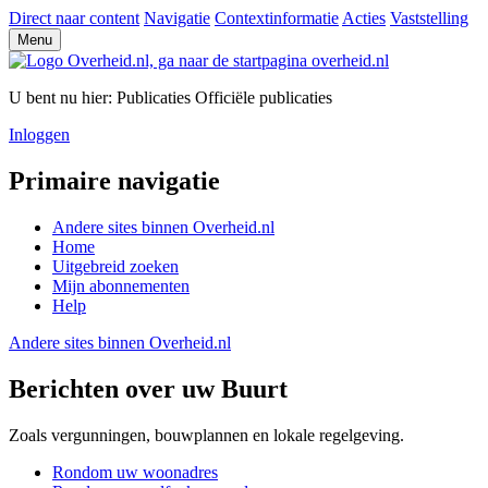
Direct naar content
Navigatie
Contextinformatie
Acties
Vaststelling
Menu
U bent nu hier:
Publicaties
Officiële publicaties
Inloggen
Primaire navigatie
Andere sites binnen
Overheid.nl
Home
Uitgebreid zoeken
Mijn abonnementen
Help
Andere sites binnen
Overheid.nl
Berichten over uw Buurt
Zoals vergunningen, bouwplannen en lokale regelgeving.
Rondom uw woonadres