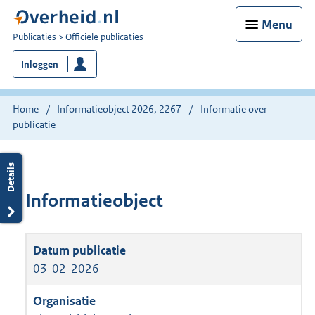
Menu
U
Publicaties
Officiële publicaties
bent
Inloggen
nu
hier:
Home
Informatieobject 2026, 2267
Informatie over
publicatie
Informatieobject
03-02-2026