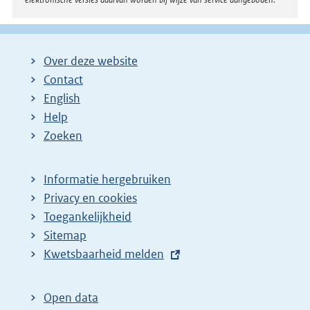
Over deze website
Contact
English
Help
Zoeken
Informatie hergebruiken
Privacy en cookies
Toegankelijkheid
Sitemap
E
Kwetsbaarheid melden
x
t
Open data