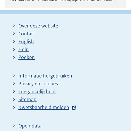
Over deze website
Contact
English
Help
Zoeken
Informatie hergebruiken
Privacy en cookies
Toegankelijkheid
Sitemap
E
Kwetsbaarheid melden
x
t
Open data