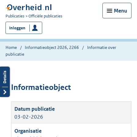
Menu
U
Publicaties
Officiële publicaties
bent
Inloggen
nu
hier:
Home
Informatieobject 2026, 2266
Informatie over
publicatie
Informatieobject
03-02-2026