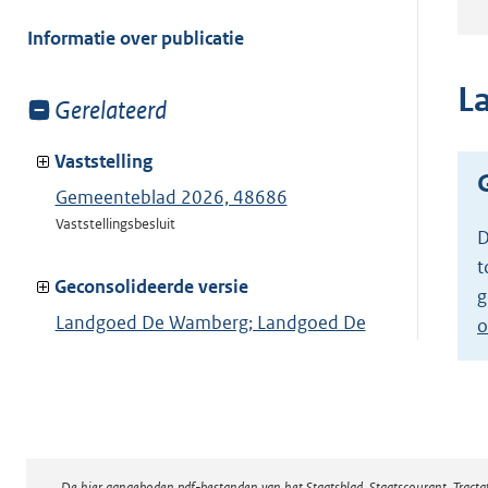
meer
van:
Informatie over publicatie
L
Toon
Gerelateerd
meer
van:
Vaststelling
Gemeenteblad 2026, 48686
Vaststellingsbesluit
D
t
Geconsolideerde versie
g
Landgoed De Wamberg; Landgoed De
o
Wamberg
Toon geconsolideerde versie
De hier aangeboden pdf-bestanden van het Staatsblad, Staatscourant, Tract