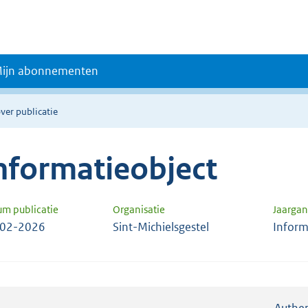
ijn abonnementen
ver publicatie
nformatieobject
um publicatie
Organisatie
Jaarga
-02-2026
Sint-Michielsgestel
Inform
Authen