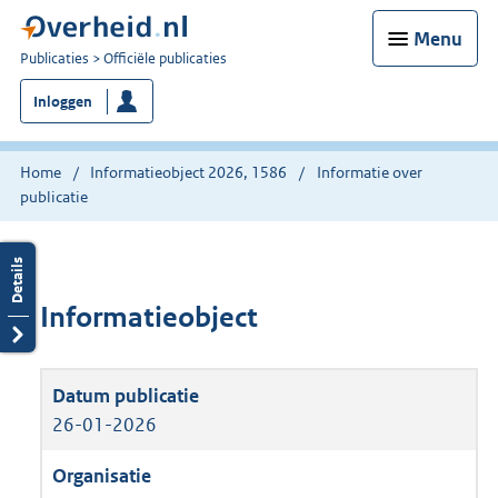
Menu
U
Publicaties
Officiële publicaties
bent
Inloggen
nu
hier:
Home
Informatieobject 2026, 1586
Informatie over
publicatie
Informatieobject
26-01-2026