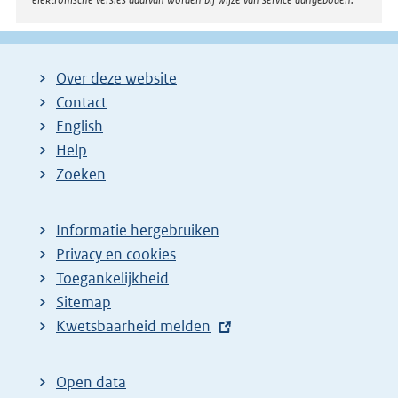
Over deze website
Contact
English
Help
Zoeken
Informatie hergebruiken
Privacy en cookies
Toegankelijkheid
Sitemap
E
Kwetsbaarheid melden
x
t
Open data