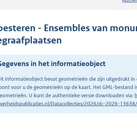
oesteren - Ensembles van monu
egraafplaatsen
Gegevens in het informatieobject
it informatieobject bevat geometrieën die zijn uitgedrukt
oont voor u de geometrieën op de kaart. Het GML-bestand is
eometrieën. U kunt de authentieke versie downloaden via:
h
verheidspublicaties.nl/Datacollecties/2026/dc-2026-1363