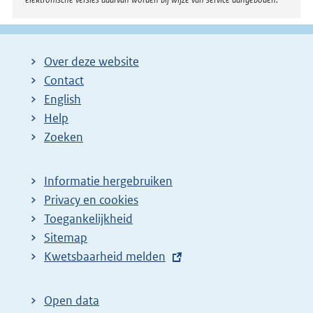
Over deze website
Contact
English
Help
Zoeken
Informatie hergebruiken
Privacy en cookies
Toegankelijkheid
Sitemap
E
Kwetsbaarheid melden
x
t
Open data