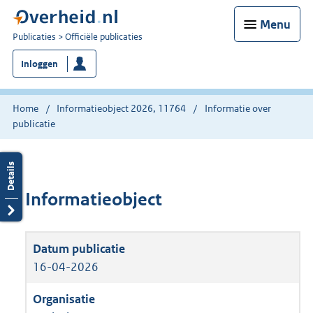
Menu
U
Publicaties
Officiële publicaties
bent
Inloggen
nu
hier:
Home
Informatieobject 2026, 11764
Informatie over
publicatie
Informatieobject
16-04-2026