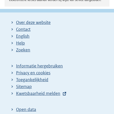
Over deze website
Contact
English
Help
Zoeken
Informatie hergebruiken
Privacy en cookies
Toegankelijkheid
Sitemap
E
Kwetsbaarheid melden
x
t
Open data