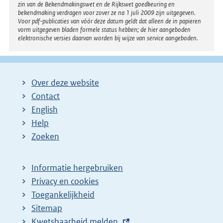
zin van de Bekendmakingswet en de Rijkswet goedkeuring en
bekendmaking verdragen voor zover ze na 1 juli 2009 zijn uitgegeven.
Voor pdf-publicaties van vóór deze datum geldt dat alleen de in papieren
vorm uitgegeven bladen formele status hebben; de hier aangeboden
elektronische versies daarvan worden bij wijze van service aangeboden.
Over deze website
Contact
English
Help
Zoeken
Informatie hergebruiken
Privacy en cookies
Toegankelijkheid
Sitemap
E
Kwetsbaarheid melden