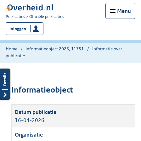
Menu
U
Publicaties
Officiële publicaties
bent
Inloggen
nu
hier:
Home
Informatieobject 2026, 11751
Informatie over
publicatie
Informatieobject
16-04-2026