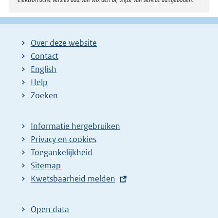
Over deze website
Contact
English
Help
Zoeken
Informatie hergebruiken
Privacy en cookies
Toegankelijkheid
Sitemap
E
Kwetsbaarheid melden
x
t
Open data