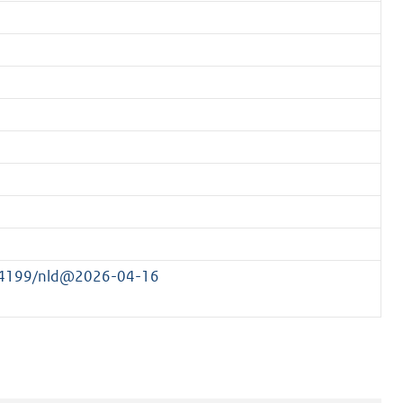
184199/nld@2026-04-16