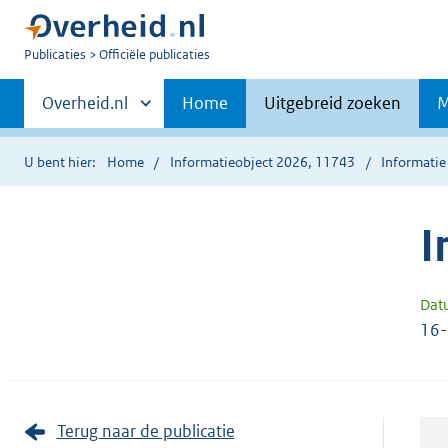
U
Publicaties
Officiële publicaties
bent
Primaire
nu
Andere
Overheid.nl
Home
Uitgebreid zoeken
M
hier:
sites
navigatie
binnen
U bent hier:
Home
Informatieobject 2026, 11743
Informatie
I
Dat
16
Terug naar de publicatie