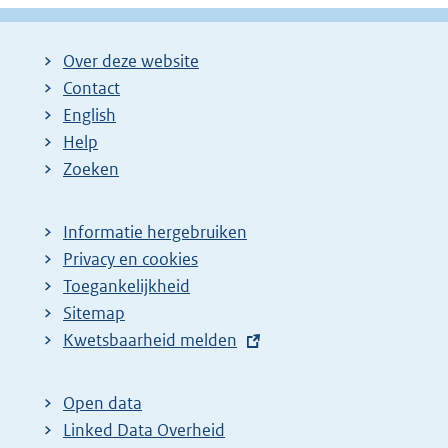
Over deze website
Contact
English
Help
Zoeken
Informatie hergebruiken
Privacy en cookies
Toegankelijkheid
Sitemap
E
Kwetsbaarheid melden
x
t
Open data
e
Linked Data Overheid