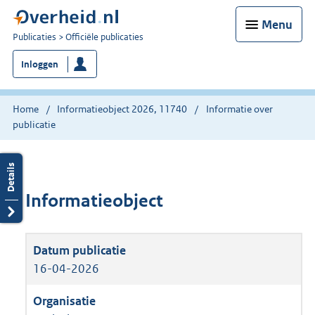
Menu
U
Publicaties
Officiële publicaties
bent
Inloggen
nu
hier:
Home
Informatieobject 2026, 11740
Informatie over
publicatie
Informatieobject
16-04-2026