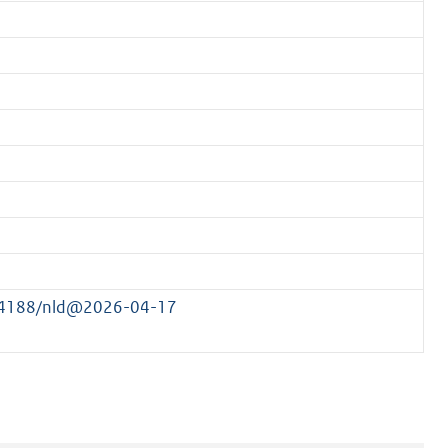
184188/nld@2026-04-17