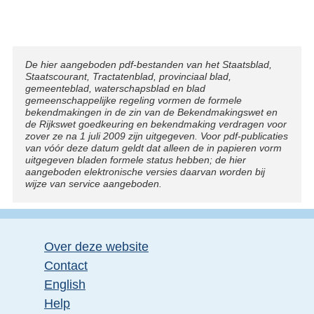
Disclaimer
De hier aangeboden pdf-bestanden van het Staatsblad,
Staatscourant, Tractatenblad, provinciaal blad,
gemeenteblad, waterschapsblad en blad
gemeenschappelijke regeling vormen de formele
bekendmakingen in de zin van de Bekendmakingswet en
de Rijkswet goedkeuring en bekendmaking verdragen voor
zover ze na 1 juli 2009 zijn uitgegeven. Voor pdf-publicaties
van vóór deze datum geldt dat alleen de in papieren vorm
uitgegeven bladen formele status hebben; de hier
aangeboden elektronische versies daarvan worden bij
wijze van service aangeboden.
Over deze website
Contact
English
Help