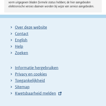
vorm uitgegeven bladen formele status hebben; de hier aangeboden
elektronische versies daarvan worden bij wijze van service aangeboden.
Over deze website
Contact
English
Help
Zoeken
Informatie hergebruiken
Privacy en cookies
Toegankelijkheid
Sitemap
E
Kwetsbaarheid melden
x