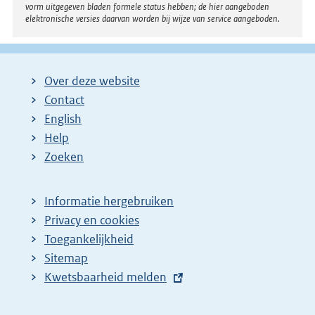
vorm uitgegeven bladen formele status hebben; de hier aangeboden
elektronische versies daarvan worden bij wijze van service aangeboden.
Over deze website
Contact
English
Help
Zoeken
Informatie hergebruiken
Privacy en cookies
Toegankelijkheid
Sitemap
E
Kwetsbaarheid melden
x