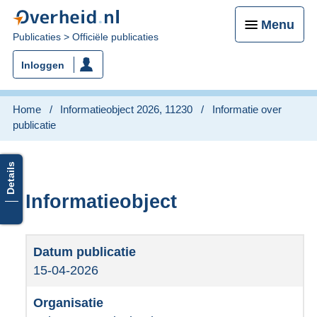
Menu
U
Publicaties
Officiële publicaties
bent
Inloggen
nu
hier:
Home
Informatieobject 2026, 11230
Informatie over
publicatie
Informatieobject
15-04-2026