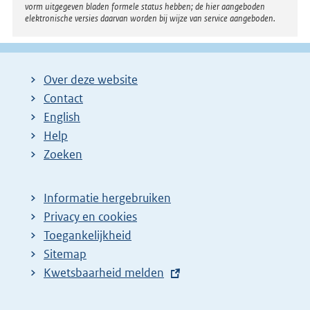
vorm uitgegeven bladen formele status hebben; de hier aangeboden
elektronische versies daarvan worden bij wijze van service aangeboden.
Over deze website
Contact
English
Help
Zoeken
Informatie hergebruiken
Privacy en cookies
Toegankelijkheid
Sitemap
E
Kwetsbaarheid melden
x