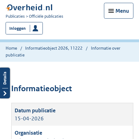
Menu
U
Publicaties
Officiële publicaties
bent
Inloggen
nu
hier:
Home
Informatieobject 2026, 11222
Informatie over
publicatie
Informatieobject
15-04-2026