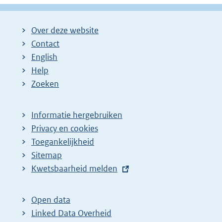
Over deze website
Contact
English
Help
Zoeken
Informatie hergebruiken
Privacy en cookies
Toegankelijkheid
Sitemap
E
Kwetsbaarheid melden
x
t
Open data
e
Linked Data Overheid