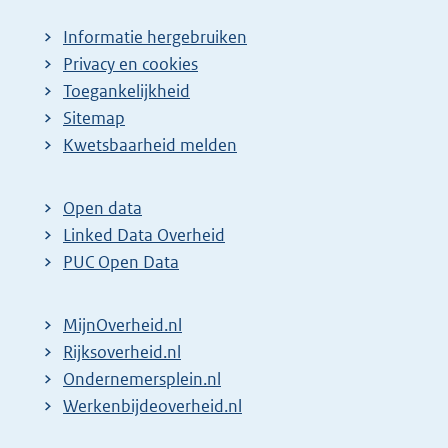
Informatie hergebruiken
Privacy en cookies
Toegankelijkheid
Sitemap
Kwetsbaarheid melden
Open data
Linked Data Overheid
PUC Open Data
MijnOverheid.nl
Rijksoverheid.nl
Ondernemersplein.nl
Werkenbijdeoverheid.nl