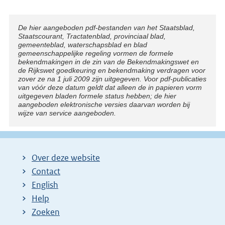
Disclaimer
De hier aangeboden pdf-bestanden van het Staatsblad,
Staatscourant, Tractatenblad, provinciaal blad,
gemeenteblad, waterschapsblad en blad
gemeenschappelijke regeling vormen de formele
bekendmakingen in de zin van de Bekendmakingswet en
de Rijkswet goedkeuring en bekendmaking verdragen voor
zover ze na 1 juli 2009 zijn uitgegeven. Voor pdf-publicaties
van vóór deze datum geldt dat alleen de in papieren vorm
uitgegeven bladen formele status hebben; de hier
aangeboden elektronische versies daarvan worden bij
wijze van service aangeboden.
Over deze website
Contact
English
Help
Zoeken