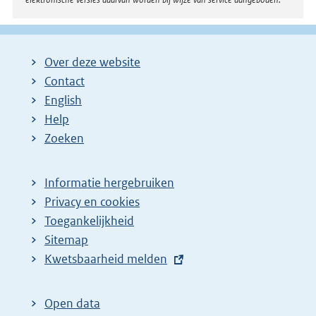
Over deze website
Contact
English
Help
Zoeken
Informatie hergebruiken
Privacy en cookies
Toegankelijkheid
Sitemap
E
Kwetsbaarheid melden
x
t
Open data