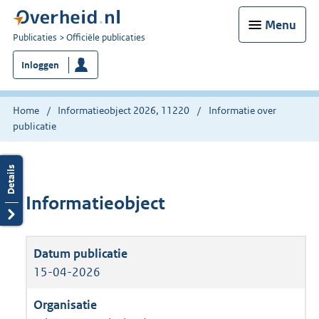
Menu
U
Publicaties
Officiële publicaties
bent
Inloggen
nu
hier:
Home
Informatieobject 2026, 11220
Informatie over
publicatie
Informatieobject
15-04-2026