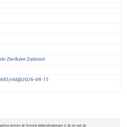
in Zierikzee Zuidoost
177685/nld@2026-04-15
regeling vormen de formele bekendmakingen in de zin van de