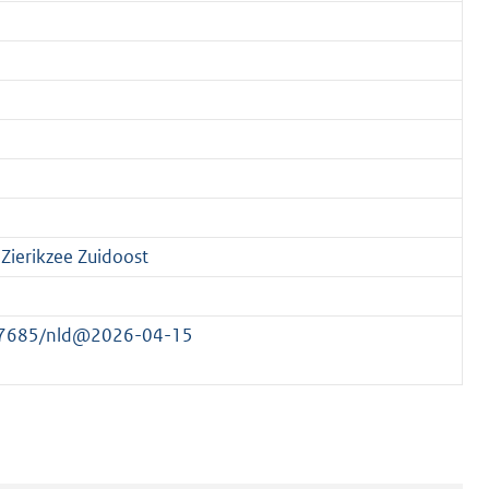
Zierikzee Zuidoost
177685/nld@2026-04-15