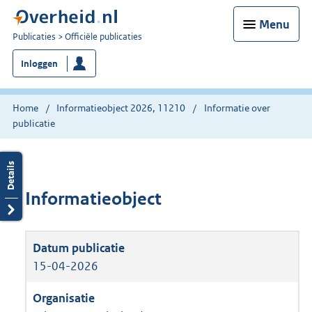
Menu
U
Publicaties
Officiële publicaties
bent
Inloggen
nu
hier:
Home
Informatieobject 2026, 11210
Informatie over
publicatie
Informatieobject
15-04-2026