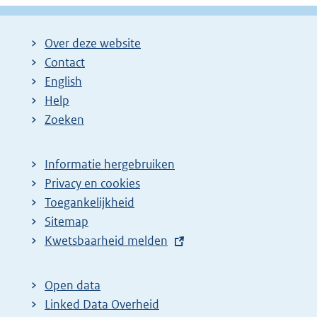
Over deze website
Contact
English
Help
Zoeken
Informatie hergebruiken
Privacy en cookies
Toegankelijkheid
Sitemap
E
Kwetsbaarheid melden
x
t
Open data
e
Linked Data Overheid