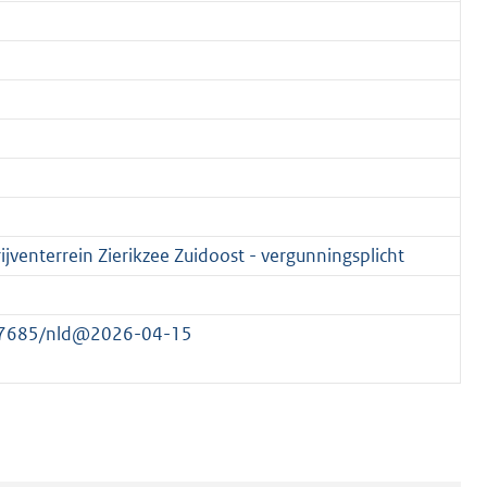
enterrein Zierikzee Zuidoost - vergunningsplicht
177685/nld@2026-04-15